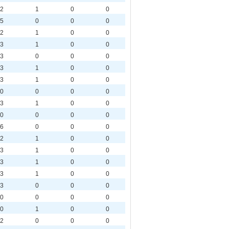
2
1
0
0
5
0
0
0
2
1
0
0
3
1
0
0
3
0
0
0
3
1
0
0
3
1
0
0
0
0
0
0
3
1
0
0
0
0
0
0
6
0
0
0
2
1
0
0
3
1
0
0
3
1
0
0
3
1
0
0
3
0
0
0
0
0
0
0
0
1
0
0
2
0
0
0