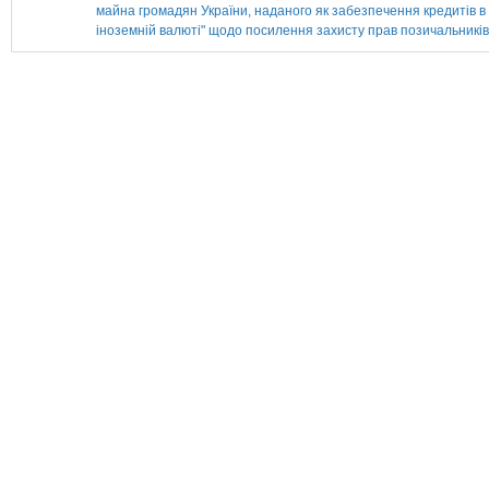
майна громадян України, наданого як забезпечення кредитів в
іноземній валюті" щодо посилення захисту прав позичальників