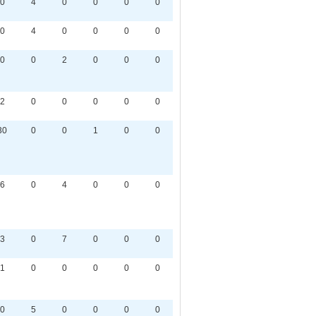
0
4
0
0
0
0
0
4
0
0
0
0
0
0
2
0
0
0
2
0
0
0
0
0
30
0
0
1
0
0
6
0
4
0
0
0
3
0
7
0
0
0
1
0
0
0
0
0
0
5
0
0
0
0