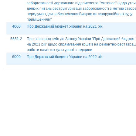
заборгованості державного підприємства "Антонов" щодо уто
деяких питань реструктуризації заборгованості з метою створ
передумов для забезпечення Вищого антикорупційного суду
приміщенням"
4000
Про Державний бюджет України на 2021 рік
5551-2
Про внесення змін до Закону України "Про Державний бюджет 
на 2021 рік" щодо спрямування коштів на ремонтно-реставрац
роботи пам'яток культурної спадщини
6000
Про Державний бюджет України на 2022 рік