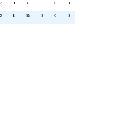
2
1
0
1
0
0
3
15
65
0
0
0