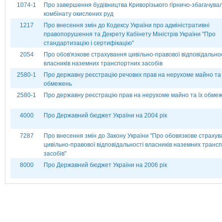
1074-1
Про завершення будівництва Криворізького гірничо-збагачува
комбінату окислених руд
1217
Про внесення змін до Кодексу України про адміністративні
правопорушення та Декрету Кабінету Міністрів України "Про
стандартизацію і сертифікацію"
2054
Про обов'язкове страхування цивільно-правової відповідально
власників наземних транспортних засобів
2580-1
Про державну реєстрацію речових прав на нерухоме майно та 
обмежень
2580-1
Про державну реєстрацію прав на нерухоме майно та їх обме
4000
Про Державний бюджет України на 2004 рік
7287
Про внесення змін до Закону України ''Про обовязкове страху
цивільно-правової відповідальності власників наземних транс
засобів''
8000
Про Державний бюджет України на 2006 рік