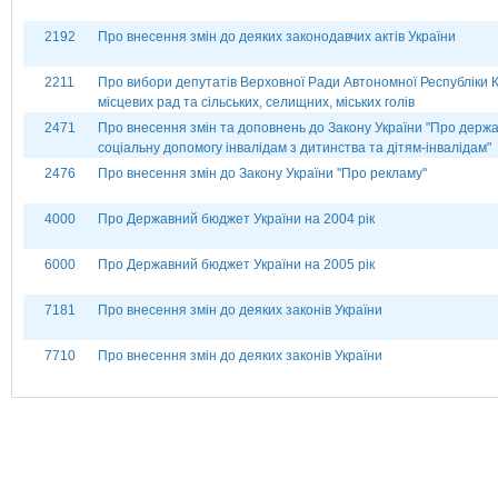
2192
Про внесення змін до деяких законодавчих актів України
2211
Про вибори депутатів Верховної Ради Автономної Республіки 
місцевих рад та сільських, селищних, міських голів
2471
Про внесення змін та доповнень до Закону України "Про держ
соціальну допомогу інвалідам з дитинства та дітям-інвалідам"
2476
Про внесення змін до Закону України ''Про рекламу''
4000
Про Державний бюджет України на 2004 рік
6000
Про Державний бюджет України на 2005 рік
7181
Про внесення змін до деяких законів України
7710
Про внесення змін до деяких законів України