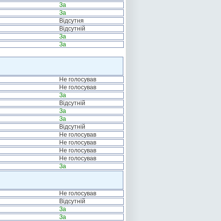
За
За
Відсутня
Відсутній
За
За
Не голосував
Не голосував
За
Відсутній
За
За
Відсутній
Не голосував
Не голосував
Не голосував
Не голосував
За
Не голосував
Відсутній
За
За