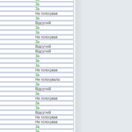
За
За
Не голосував
За
Відсутній
За
За
Не голосував
За
Відсутній
Відсутній
За
За
За
Не голосував
За
Не голосувала
За
Відсутній
За
Не голосував
За
За
Відсутній
Не голосував
Не голосував
За
За