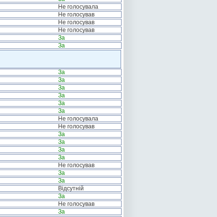
Не голосувала
Не голосував
Не голосував
Не голосував
За
За
За
За
За
За
За
За
Не голосувала
Не голосував
За
За
За
За
Не голосував
За
За
Відсутній
За
Не голосував
За