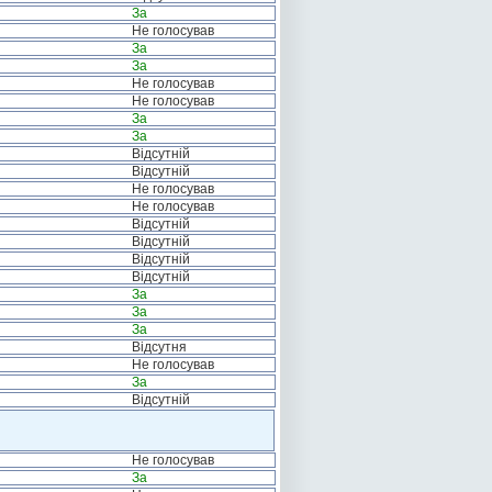
За
Не голосував
За
За
Не голосував
Не голосував
За
За
Відсутній
Відсутній
Не голосував
Не голосував
Відсутній
Відсутній
Відсутній
Відсутній
За
За
За
Відсутня
Не голосував
За
Відсутній
Не голосував
За