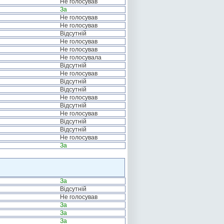
Не голосував
За
Не голосував
Не голосував
Відсутній
Не голосував
Не голосував
Не голосувала
Відсутній
Не голосував
Відсутній
Відсутній
Не голосував
Відсутній
Не голосував
Відсутній
Відсутній
Не голосував
За
За
Відсутній
Не голосував
За
За
За