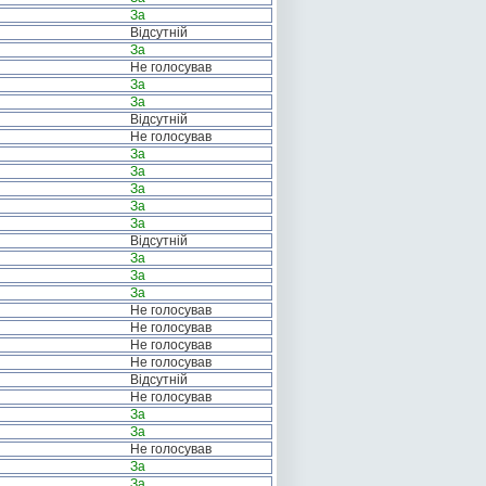
За
Відсутній
За
Не голосував
За
За
Відсутній
Не голосував
За
За
За
За
За
Відсутній
За
За
За
Не голосував
Не голосував
Не голосував
Не голосував
Відсутній
Не голосував
За
За
Не голосував
За
За