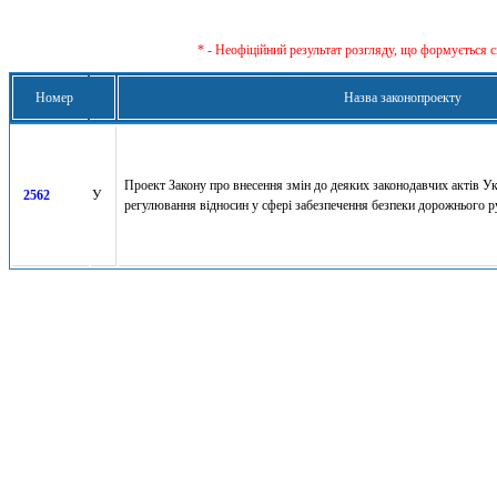
* - Неофіційний результат розгляду, що формується с
Номер
Назва законопроекту
Проект Закону про внесення змін до деяких законодавчих актів У
2562
У
регулювання відносин у сфері забезпечення безпеки дорожнього р