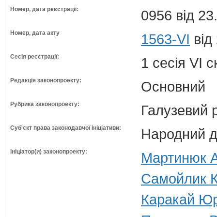
Номер, дата реєстрації:
0956 від 23
Номер, дата акту
1563-VI
від
Сесія реєстрації:
1 сесія VI 
Редакція законопроекту:
Основний
Рубрика законопроекту:
Галузевий 
Суб'єкт права законодавчої ініціативи:
Народний д
Ініціатор(и) законопроекту:
Мартинюк А
Самойлик К
Каракай Юр