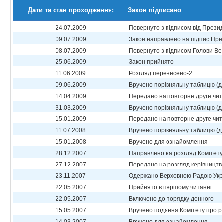
Дати та стан проходження:
Закон підписано
24.07.2009
Повернуто з підписом від Прези
09.07.2009
Закон направлено на підпис Пре
08.07.2009
Повернуто з підписом Голови Ве
25.06.2009
Закон прийнято
11.06.2009
Розгляд перенесено-2
09.06.2009
Вручено порівняльну таблицю (д
14.04.2009
Передано на повторне друге чи
31.03.2009
Вручено порівняльну таблицю (д
15.01.2009
Передано на повторне друге чи
11.07.2008
Вручено порівняльну таблицю (д
15.01.2008
Вручено для ознайомлення
28.12.2007
Направлено на розгляд Комітет
27.12.2007
Передано на розгляд керівництв
23.11.2007
Одержано Верховною Радою Укр
22.05.2007
Прийнято в першому читанні
22.05.2007
Включено до порядку денного
15.05.2007
Вручено подання Комітету про р
14.03.2007
Вручено для ознайомлення