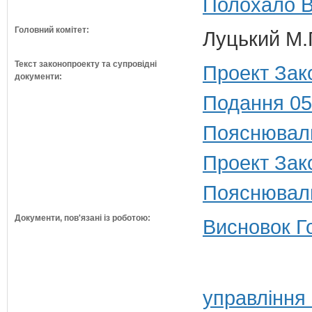
Полохало В
Головний комітет:
Луцький М.Г
Текст законопроекту та супровідні
Проект Зак
документи:
Подання 05
Пояснюваль
Проект Зак
Пояснюваль
Документи, пов'язані із роботою:
Висновок Г
управління