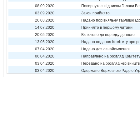
08.09.2020
Повернуто з підписом Голови Ве
03.09.2020
Закон прийнято
26.08.2020
Надано порівняльну таблицю (др
14.07.2020
Прийнято в першому читанні
20.05.2020
Включено до порядку денного
13.05.2020
Надано подання Комітету про р
07.04.2020
Надано для ознайомлення
06.04.2020
Направлено на розгляд Комітет
03.04.2020
Передано на розгляд керівництв
03.04.2020
Одержано Верховною Радою Укр