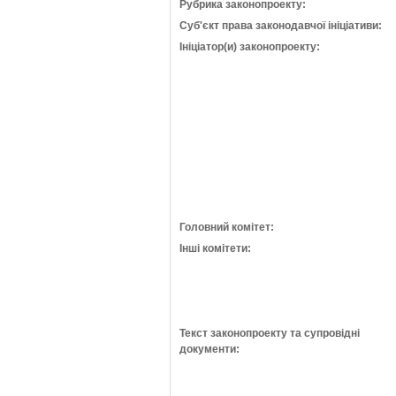
Рубрика законопроекту:
Суб'єкт права законодавчої ініціативи:
Ініціатор(и) законопроекту:
Головний комітет:
Інші комітети:
Текст законопроекту та супровідні
документи: