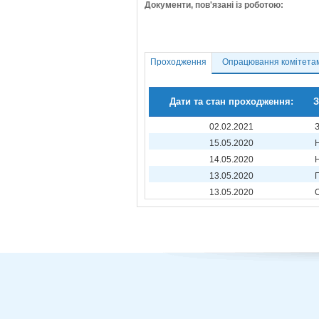
Документи, пов'язані із роботою:
Проходження
Опрацювання комітета
Дати та стан проходження:
З
02.02.2021
15.05.2020
14.05.2020
13.05.2020
13.05.2020