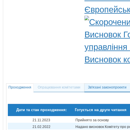
Європейськ
Висновок Г
управління 
Висновок ко
Проходження
Опрацювання комітетами
Зв'язані законопроекти
Дати та стан проходження:
Готується на друге читання
21.11.2023
Прийнято за основу
21.02.2022
Надано висновок Комітету про р