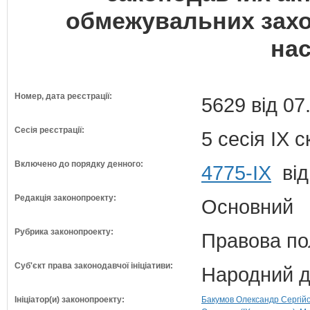
обмежувальних захо
на
Номер, дата реєстрації:
5629 від 07
Сесія реєстрації:
5 сесія IX 
Включено до порядку денного:
4775-IX
від
Редакція законопроекту:
Основний
Рубрика законопроекту:
Правова по
Суб'єкт права законодавчої ініціативи:
Народний д
Ініціатор(и) законопроекту:
Бакумов Олександр Сергійо