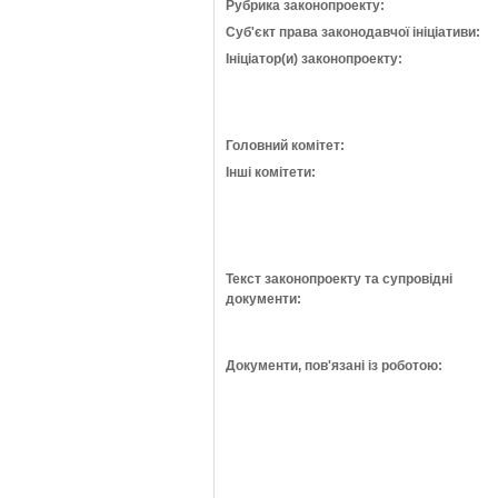
Рубрика законопроекту:
Суб'єкт права законодавчої ініціативи:
Ініціатор(и) законопроекту:
Головний комітет:
Інші комітети:
Текст законопроекту та супровідні
документи:
Документи, пов'язані із роботою: