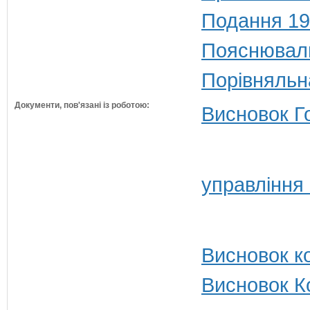
Подання 19
Пояснюваль
Порівняльн
Документи, пов'язані із роботою:
Висновок Г
управління
Висновок ко
Висновок Ко