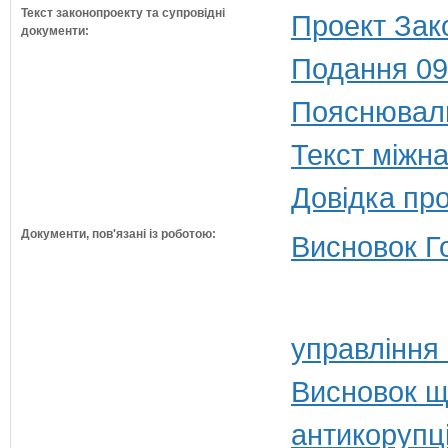
Текст законопроекту та супровідні
Проект Зак
документи:
Подання 09
Пояснюваль
Текст міжн
Довідка пр
Документи, пов'язані із роботою:
Висновок Г
управління
Висновок щ
антикорупц