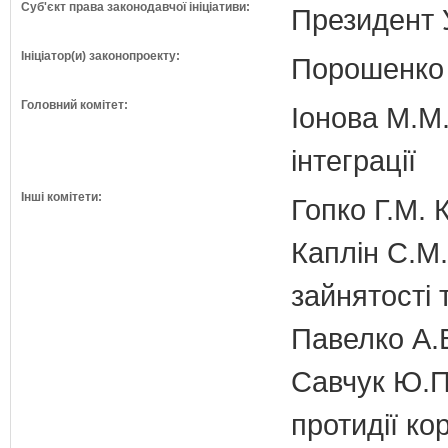
Суб'єкт права законодавчої ініціативи:
Президент 
Ініціатор(и) законопроекту:
Порошенко 
Головний комітет:
Іонова М.М.
інтеграції
Інші комітети:
Гопко Г.М. 
Каплін С.М.
зайнятості 
Павелко А.
Савчук Ю.П.
протидії кор