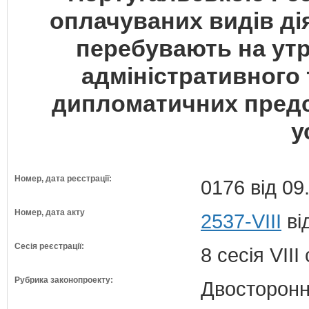
оплачуваних видів дія
перебувають на ут
адміністративного 
дипломатичних предс
у
Номер, дата реєстрації:
0176 від 09
Номер, дата акту
2537-VIII
ві
Сесія реєстрації:
8 сесія VII
Рубрика законопроекту:
Двосторонн