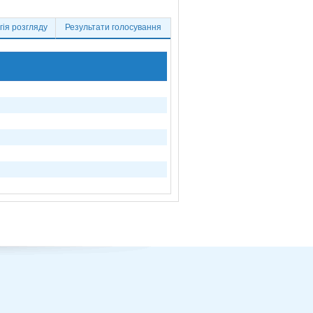
ія розгляду
Результати голосування