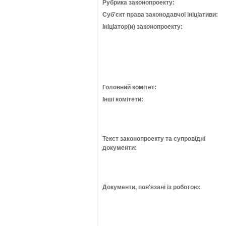
Рубрика законопроекту:
Суб'єкт права законодавчої ініціативи:
Ініціатор(и) законопроекту:
Головний комітет:
Інші комітети:
Текст законопроекту та супровідні
документи:
Документи, пов'язані із роботою: