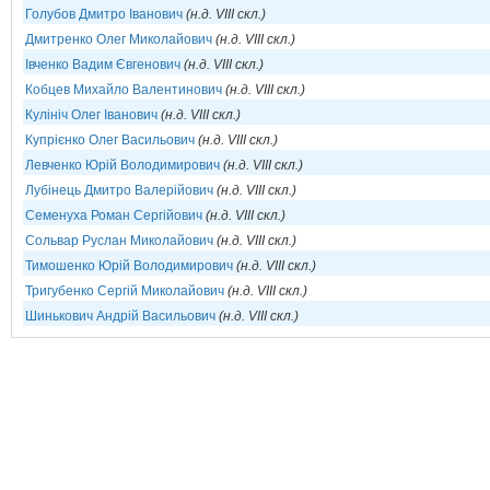
Голубов Дмитро Іванович
(н.д. VIII скл.)
Дмитренко Олег Миколайович
(н.д. VIII скл.)
Івченко Вадим Євгенович
(н.д. VIII скл.)
Кобцев Михайло Валентинович
(н.д. VIII скл.)
Кулініч Олег Іванович
(н.д. VIII скл.)
Купрієнко Олег Васильович
(н.д. VIII скл.)
Левченко Юрій Володимирович
(н.д. VIII скл.)
Лубінець Дмитро Валерійович
(н.д. VIII скл.)
Семенуха Роман Сергійович
(н.д. VIII скл.)
Сольвар Руслан Миколайович
(н.д. VIII скл.)
Тимошенко Юрій Володимирович
(н.д. VIII скл.)
Тригубенко Сергій Миколайович
(н.д. VIII скл.)
Шинькович Андрій Васильович
(н.д. VIII скл.)