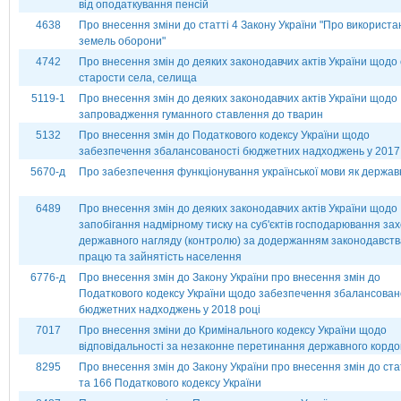
від оподаткування пенсій
4638
Про внесення зміни до статті 4 Закону України "Про використа
земель оборони"
4742
Про внесення змін до деяких законодавчих актів України щодо 
старости села, селища
5119-1
Про внесення змін до деяких законодавчих актів України щодо
запровадження гуманного ставлення до тварин
5132
Про внесення змін до Податкового кодексу України щодо
забезпечення збалансованості бюджетних надходжень у 2017
5670-д
Про забезпечення функціонування української мови як держав
6489
Про внесення змін до деяких законодавчих актів України щодо
запобігання надмірному тиску на суб'єктів господарювання зах
державного нагляду (контролю) за додержанням законодавств
працю та зайнятість населення
6776-д
Про внесення змін до Закону України про внесення змін до
Податкового кодексу України щодо забезпечення збалансован
бюджетних надходжень у 2018 році
7017
Про внесення зміни до Кримінального кодексу України щодо
відповідальності за незаконне перетинання державного кордо
8295
Про внесення змін до Закону України про внесення змін до ст
та 166 Податкового кодексу України