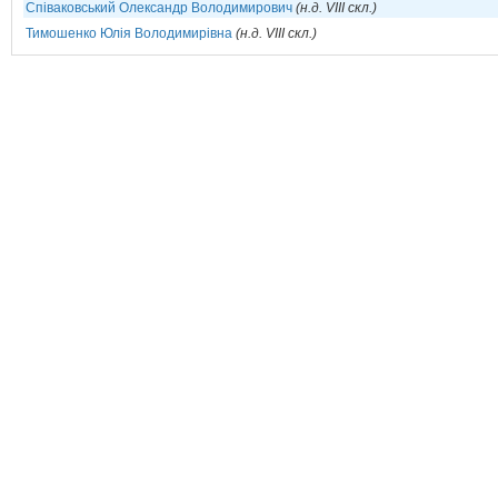
Співаковський Олександр Володимирович
(н.д. VIII скл.)
Тимошенко Юлія Володимирівна
(н.д. VIII скл.)