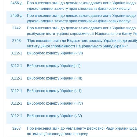
2456-д
Про внесення змін до деяких законодавчих актів України щодо
удосконалення захисту прав споживачів фінансових послуг
2456-д
Про внесення змін до деяких законодавчих актів України щодо
удосконалення захисту прав споживачів фінансових послуг
2742
Про внесення змін до деяких законодавчих актів України щодо
розбудови інституційної спроможності Національного банку Ук
2743
"Про внесення змін до Бюджетного кодексу України щодо розб
інституційної спроможності Національного банку України"
3112-1
Виборчого кодексу України (ч.VI)
3112-1
Виборчого кодексу України(ч.ІІ)
3112-1
Виборчого кодексу України (ч.ІІІ)
3112-1
Виборчого кодексу України (ч.1)
3112-1
Виборчого кодексу України (ч.ІV)
3112-1
Виборчого кодексу України (ч.V)
3207
Про внесення змін до Регламенту Верховної Ради України щод
оптимізації законодавчого процесу