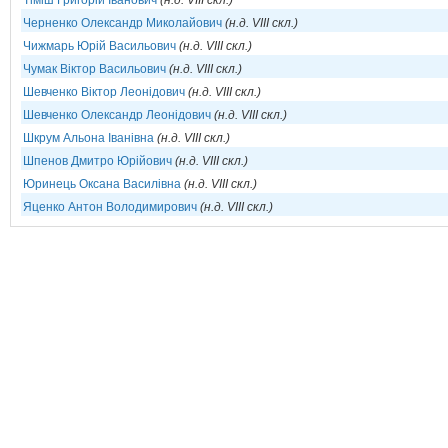
Тіміш Григорій Іванович
(н.д. VIII скл.)
Черненко Олександр Миколайович
(н.д. VIII скл.)
Чижмарь Юрій Васильович
(н.д. VIII скл.)
Чумак Віктор Васильович
(н.д. VIII скл.)
Шевченко Віктор Леонідович
(н.д. VIII скл.)
Шевченко Олександр Леонідович
(н.д. VIII скл.)
Шкрум Альона Іванівна
(н.д. VIII скл.)
Шпенов Дмитро Юрійович
(н.д. VIII скл.)
Юринець Оксана Василівна
(н.д. VIII скл.)
Яценко Антон Володимирович
(н.д. VIII скл.)