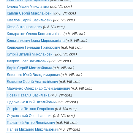
Іонова Марія Миколаївна
(н.д. VIII скл.)
Каплін Сергій Миколайович
(н.д. VIII скл.)
Ківалов Сергій Васильович
(н.д. VIII скл.)
Кіссе Антон Іванович
(н.д. VIII скл.)
Кондратюк Олена Костянтинівна
(н.д. VIII скл.)
Констанкевич Ірина Мирославівна
(н.д. VIII скл.)
Кривошея Геннадій Григорович
(н.д. VIII скл.)
Купрій Віталій Миколайович
(н.д. VIII скл.)
Лаврик Олег Васильович
(н.д. VIII скл.)
Ларін Сергій Миколайович
(н.д. VIII скл.)
Левченко Юрій Володимирович
(н.д. VIII скл.)
Лещенко Сергій Анатолійович
(н.д. VIII скл.)
Марченко Олександр Олександрович
(н.д. VIII скл.)
Новак Наталія Василівна
(н.д. VIII скл.)
Одарченко Юрій Віталійович
(н.д. VIII скл.)
Острікова Тетяна Георгіївна
(н.д. VIII скл.)
Осуховський Олег Іванович
(н.д. VIII скл.)
Палатний Артур Леонідович
(н.д. VIII скл.)
Папієв Михайло Миколайович
(н.д. VIII скл.)