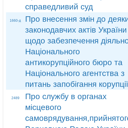
справедливий суд
Про внесення змін до деяк
1660-д
законодавчих актів України
щодо забезпечення діяльно
Національного
антикорупційного бюро та
Національного агентства з
питань запобігання корупці
Про службу в органах
2489
місцевого
самоврядування,прийнятог