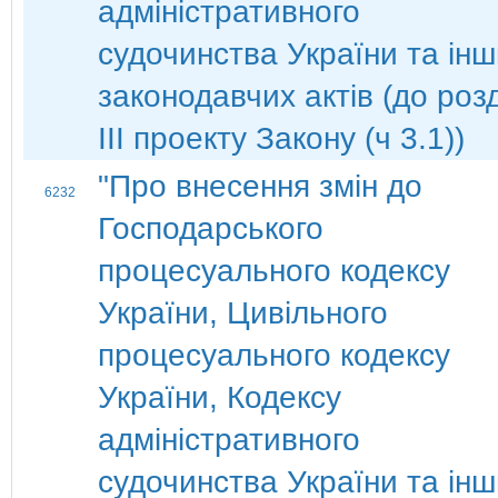
адміністративного
судочинства України та ін
законодавчих актів (до роз
ІІІ проекту Закону (ч 3.1))
"Про внесення змін до
6232
Господарського
процесуального кодексу
України, Цивільного
процесуального кодексу
України, Кодексу
адміністративного
судочинства України та ін