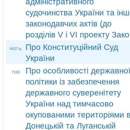
адміністративного
судочинства України та ін
законодавчих актів (до
розділів V і VІ проекту Зако
Про Конституційний Суд
6427-д
України
Про особливості державно
7163
політики із забезпечення
державного суверенітету
України над тимчасово
окупованими територіями 
Донецькій та Луганській