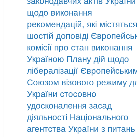
законодавчих актів України
щодо виконання
рекомендацій, які містяться
шостій доповіді Європейсь
комісії про стан виконання
Україною Плану дій щодо
лібералізації Європейськи
Союзом візового режиму д
України стосовно
удосконалення засад
діяльності Національного
агентства України з питань