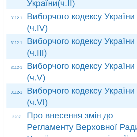
України(ч.ІІ)
Виборчого кодексу України
3112-1
(ч.ІV)
Виборчого кодексу України
3112-1
(ч.ІІІ)
Виборчого кодексу України
3112-1
(ч.V)
Виборчого кодексу України
3112-1
(ч.VI)
Про внесення змін до
3207
Регламенту Верховної Рад