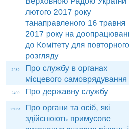
Верховною Радою України 
лютого 2017 року
танаправленого 16 травня
2017 року на доопрацюван
до Комітету для повторног
розгляду
Про службу в органах
2489
місцевого самоврядування
Про державну службу
2490
Про органи та осіб, які
2506а
здійснюють примусове