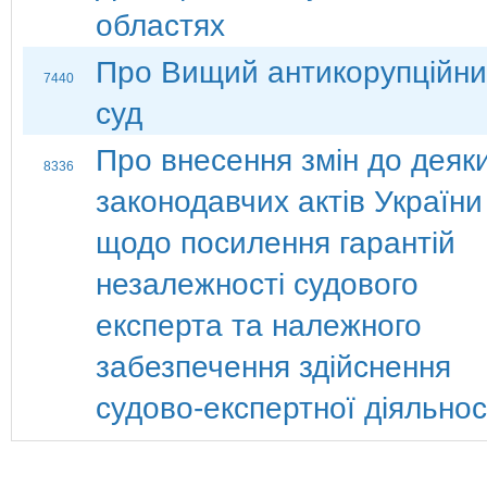
областях
Про Вищий антикорупційн
7440
суд
Про внесення змін до деяк
8336
законодавчих актів України
щодо посилення гарантій
незалежності судового
експерта та належного
забезпечення здійснення
судово-експертної діяльнос