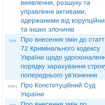
виявлення, розшуку та
управління активами,
одержаними від корупційни
та інших злочинів
Про внесення змін до статт
5259
72 Кримінального кодексу
України щодо удосконален
порядку зарахування строк
попереднього ув'язнення
Про Конституційний Суд
5336-1
України
Про внесення змін до