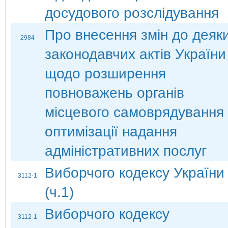
досудового розслідування
Про внесення змін до деяк
2984
законодавчих актів України
щодо розширення
повноважень органів
місцевого самоврядування
оптимізації надання
адміністративних послуг
Виборчого кодексу України
3112-1
(ч.1)
Виборчого кодексу
3112-1