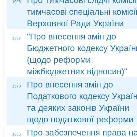
Про тимчасові слідчі комісії
1098
тимчасові спеціальні комісі
Верховної Ради України
"Про внесення змін до
1557
Бюджетного кодексу Україн
(щодо реформи
міжбюджетних відносин)"
Про внесення змін до
1578
Податкового кодексу Украї
та деяких законів України
щодо податкової реформи
Про забезпечення права н
1656