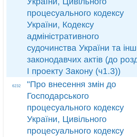
України, Цивільного
процесуального кодексу
України, Кодексу
адміністративного
судочинства України та ін
законодавчих актів (до роз
І проекту Закону (ч1.3))
"Про внесення змін до
6232
Господарського
процесуального кодексу
України, Цивільного
процесуального кодексу