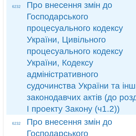
Про внесення змін до
6232
Господарського
процесуального кодексу
України, Цивільного
процесуального кодексу
України, Кодексу
адміністративного
судочинства України та ін
законодавчих актів (до роз
І проекту Закону (ч1.2))
Про внесення змін до
6232
Господарського