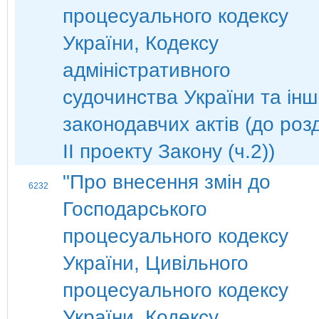
процесуального кодексу
України, Кодексу
адміністративного
судочинства України та ін
законодавчих актів (до роз
ІІ проекту Закону (ч.2))
"Про внесення змін до
6232
Господарського
процесуального кодексу
України, Цивільного
процесуального кодексу
України, Кодексу