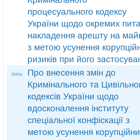
процесуального кодексу
України щодо окремих пит
накладення арешту на май
з метою усунення корупцій
ризиків при його застосува
Про внесення змін до
2541а
Кримінального та Цивільно
кодексів України щодо
вдосконалення інституту
спеціальної конфіскації з
метою усунення корупційни