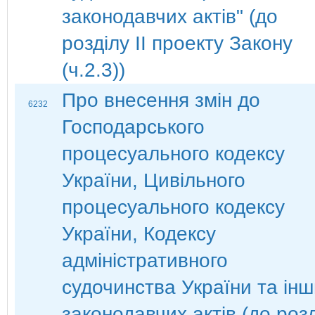
законодавчих актів" (до
розділу ІІ проекту Закону
(ч.2.3))
Про внесення змін до
6232
Господарського
процесуального кодексу
України, Цивільного
процесуального кодексу
України, Кодексу
адміністративного
судочинства України та ін
законодавчих актів (до роз