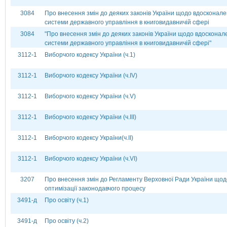
3084
Про внесення змін до деяких законів України щодо вдосконал
системи державного управління в книговидавничій сфері
3084
"Про внесення змін до деяких законів України щодо вдосконал
системи державного управління в книговидавничій сфері"
3112-1
Виборчого кодексу України (ч.1)
3112-1
Виборчого кодексу України (ч.ІV)
3112-1
Виборчого кодексу України (ч.V)
3112-1
Виборчого кодексу України (ч.ІІІ)
3112-1
Виборчого кодексу України(ч.ІІ)
3112-1
Виборчого кодексу України (ч.VI)
3207
Про внесення змін до Регламенту Верховної Ради України щод
оптимізації законодавчого процесу
3491-д
Про освіту (ч.1)
3491-д
Про освіту (ч.2)