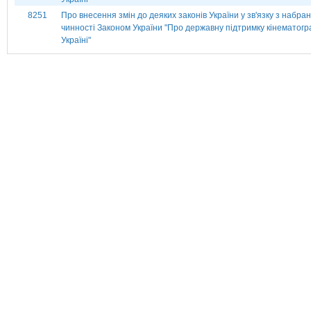
8251
Про внесення змін до деяких законів України у зв'язку з набра
чинності Законом України "Про державну підтримку кінематогра
Україні"