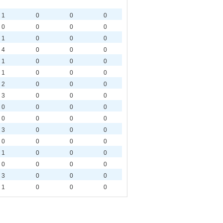
1
0
0
0
0
0
0
0
1
0
0
0
4
0
0
0
1
0
0
0
1
0
0
0
2
0
0
0
3
0
0
0
0
0
0
0
0
0
0
0
3
0
0
0
0
0
0
0
1
0
0
0
0
0
0
0
3
0
0
0
1
0
0
0