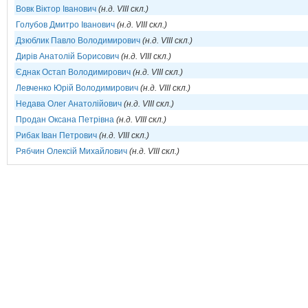
Вовк Віктор Іванович
(н.д. VIII скл.)
Голубов Дмитро Іванович
(н.д. VIII скл.)
Дзюблик Павло Володимирович
(н.д. VIII скл.)
Дирів Анатолій Борисович
(н.д. VIII скл.)
Єднак Остап Володимирович
(н.д. VIII скл.)
Левченко Юрій Володимирович
(н.д. VIII скл.)
Недава Олег Анатолійович
(н.д. VIII скл.)
Продан Оксана Петрівна
(н.д. VIII скл.)
Рибак Іван Петрович
(н.д. VIII скл.)
Рябчин Олексій Михайлович
(н.д. VIII скл.)