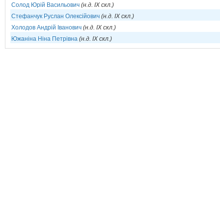
Солод Юрій Васильович
(н.д. IX скл.)
Стефанчук Руслан Олексійович
(н.д. IX скл.)
Холодов Андрій Іванович
(н.д. IX скл.)
Южаніна Ніна Петрівна
(н.д. IX скл.)