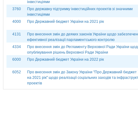
інвестиціями
3760
Про державну підтримку інвестиційних проектів зі значними
інвестиціями
4000
Про Державний бюджет України на 2021 рік
4131
Про внесення змін до деяких законів України щодо забезпече
ефективної реалізації парламентського контролю
4334
Про внесення змін до Регламенту Верховної Ради України щод
опублікування рішень Верховної Ради України
6000
Про Державний бюджет України на 2022 рік
6052
Про внесення змін до Закону України "Про Державний бюджет 
на 2021 рік" щодо реалізації соціальних заходів та інфраструк
проектів