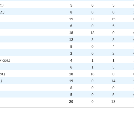
л.)
5
0
5
кл.)
8
0
0
15
0
15
6
0
5
18
18
0
12
3
8
5
0
4
2
0
2
IX скл.)
4
1
1
6
1
3
кл.)
18
18
0
.)
19
0
14
8
0
0
5
0
5
20
0
13