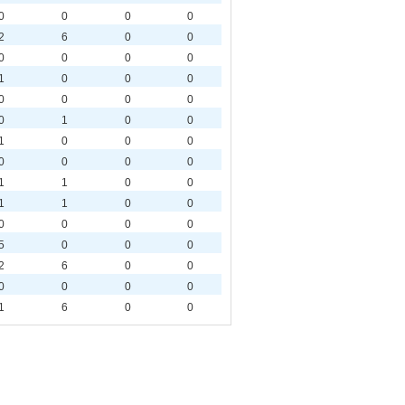
0
0
0
0
2
6
0
0
0
0
0
0
1
0
0
0
0
0
0
0
0
1
0
0
1
0
0
0
0
0
0
0
1
1
0
0
1
1
0
0
0
0
0
0
5
0
0
0
2
6
0
0
0
0
0
0
1
6
0
0