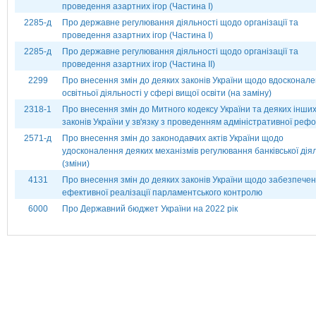
проведення азартних ігор (Частина І)
2285-д
Про державне регулювання діяльності щодо організації та
проведення азартних ігор (Частина І)
2285-д
Про державне регулювання діяльності щодо організації та
проведення азартних ігор (Частина ІІ)
2299
Про внесення змін до деяких законів України щодо вдосконал
освітньої діяльності у сфері вищої освіти (на заміну)
2318-1
Про внесення змін до Митного кодексу України та деяких інши
законів України у зв'язку з проведенням адміністративної реф
2571-д
Про внесення змін до законодавчих актів України щодо
удосконалення деяких механізмів регулювання банківської дія
(зміни)
4131
Про внесення змін до деяких законів України щодо забезпече
ефективної реалізації парламентського контролю
6000
Про Державний бюджет України на 2022 рік