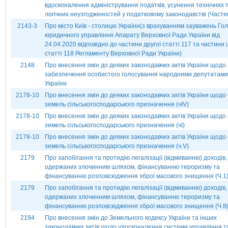
вдосконалення адміністрування податків, усунення технічних 
логічних неузгодженостей у податковому законодавстві (Частина
2143-3
Про місто Київ - столицю України(з врахуванням зауважень Го
юридичного управління Апарату Верховної Ради України від
24.04.2020 відповідно до частини другої статті 117 та частини
статті 118 Регламенту Верховної Ради України)
2148
Про внесення змін до деяких законодавчих актів України щодо
забезпечення особистого голосування народними депутатами
України
2178-10
Про внесення змін до деяких законодавчих актів України щодо 
земель сільськогосподарського призначення (чІV)
2178-10
Про внесення змін до деяких законодавчих актів України щодо 
земель сільськогосподарського призначення (чІ)
2178-10
Про внесення змін до деяких законодавчих актів України щодо 
земель сільськогосподарського призначення (ч.V)
2179
Про запобігання та протидію легалізації (відмиванню) доходів,
одержаних злочинним шляхом, фінансуванню тероризму та
фінансуванню розповсюдження зброї масового знищення (Ч.1
2179
Про запобігання та протидію легалізації (відмиванню) доходів,
одержаних злочинним шляхом, фінансуванню тероризму та
фінансуванню розповсюдження зброї масового знищення (Ч.ІІ)
2194
Про внесення змін до Земельного кодексу України та інших
законодавчих актів щодо удосконалення системи управління т