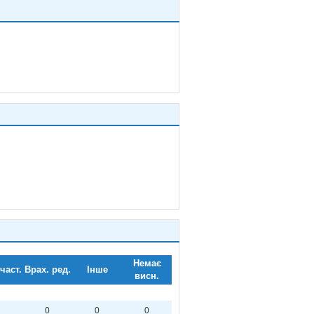
Немає
част.
Врах. ред.
Інше
висн.
0
0
0