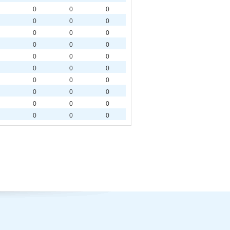
0
0
0
0
0
0
0
0
0
0
0
0
0
0
0
0
0
0
0
0
0
0
0
0
0
0
0
0
0
0