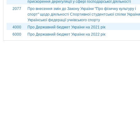
прискорення дерегуляції у сфері господарської діяльності
2077
Про внесення змін до Закону України "Про фізичну культуру і
спорт" щодо діяльності Спортивної студентської спілки України
Української федерації учнівського спорту
4000
Про Державний бюджет України на 2021 рік
6000
Про Державний бюджет України на 2022 рік