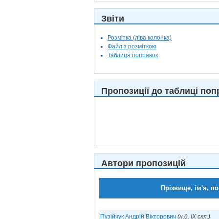
Звіти
Розмітка (ліва колонка)
Файл з розміткою
Таблиця поправок
Пропозиції до таблиці поп
Автори пропозицій
Прізвище, ім'я, по
Пузійчук Андрій Вікторович
(н.д. IX скл.)