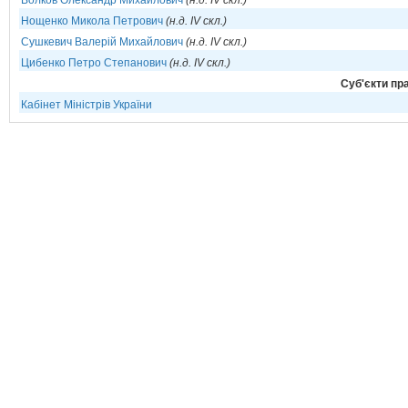
Волков Олександр Михайлович
(н.д. IV скл.)
Нощенко Микола Петрович
(н.д. IV скл.)
Сушкевич Валерій Михайлович
(н.д. IV скл.)
Цибенко Петро Степанович
(н.д. IV скл.)
Cуб'єкти пра
Кабінет Міністрів України