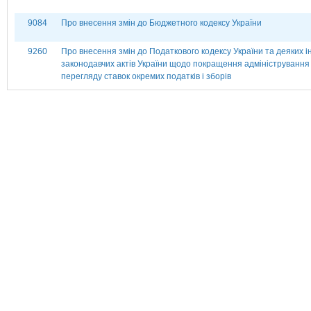
9084
Про внесення змін до Бюджетного кодексу України
9260
Про внесення змін до Податкового кодексу України та деяких 
законодавчих актів України щодо покращення адміністрування
перегляду ставок окремих податків і зборів