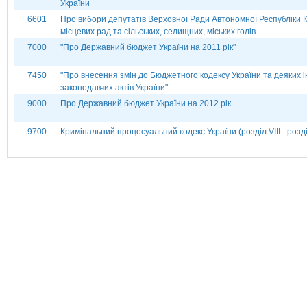
України
6601
Про вибори депутатів Верховної Ради Автономної Республіки 
місцевих рад та сільських, селищних, міських голів
7000
"Про Державний бюджет України на 2011 рік"
7450
"Про внесення змін до Бюджетного кодексу України та деяких 
законодавчих актів України"
9000
Про Державний бюджет України на 2012 рік
9700
Кримінальний процесуальний кодекс України (розділ VІІІ - розді