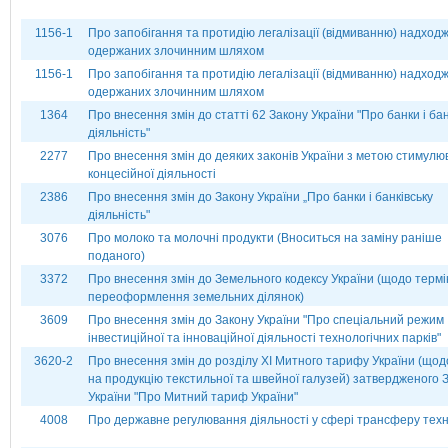
1156-1
Про запобігання та протидію легалізації (відмиванню) надходж
одержаних злочинним шляхом
1156-1
Про запобігання та протидію легалізації (відмиванню) надходж
одержаних злочинним шляхом
1364
Про внесення змін до статті 62 Закону України "Про банки і бан
діяльність"
2277
Про внесення змін до деяких законів України з метою стимул
концесійної діяльності
2386
Про внесення змін до Закону України „Про банки і банківську
діяльність"
3076
Про молоко та молочні продукти (Вноситься на заміну раніше
поданого)
3372
Про внесення змін до Земельного кодексу України (щодо термі
переоформлення земельних ділянок)
3609
Про внесення змін до Закону України "Про спеціальний режим
інвестиційної та інноваційної діяльності технологічних парків"
3620-2
Про внесення змін до розділу ХІ Митного тарифу України (щод
на продукцію текстильної та швейної галузей) затвердженого 
України "Про Митний тариф України"
4008
Про державне регулювання діяльності у сфері трансферу техн