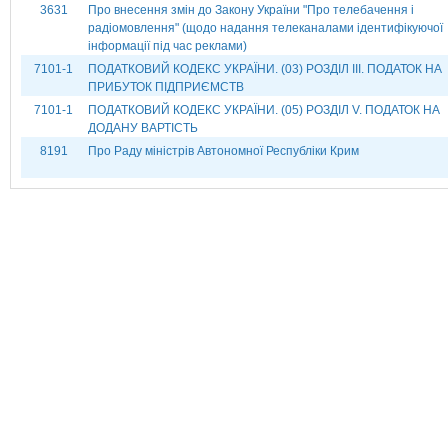
3631
Про внесення змін до Закону України "Про телебачення і
радіомовлення" (щодо надання телеканалами ідентифікуючої
інформації під час реклами)
7101-1
ПОДАТКОВИЙ КОДЕКС УКРАЇНИ. (03) РОЗДІЛ ІІІ. ПОДАТОК НА
ПРИБУТОК ПІДПРИЄМСТВ
7101-1
ПОДАТКОВИЙ КОДЕКС УКРАЇНИ. (05) РОЗДІЛ V. ПОДАТОК НА
ДОДАНУ ВАРТІСТЬ
8191
Про Раду міністрів Автономної Республіки Крим