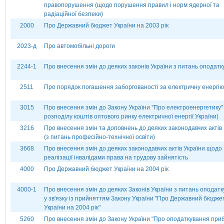
правопорушення (щодо порушення правил і норм ядерної та
радіаційної безпеки)
2000
Про Державний бюджет України на 2003 рік
2023-д
Про автомобільні дороги
2244-1
Про внесення змін до деяких законів України з питань оподат
2511
Про порядок погашення заборгованості за електричну енергію
3015
Про внесення змін до Закону України ''Про електроенергетику"
розподілу коштів оптового ринку електричної енергії України)
3216
Про внесення змін та доповнень до деяких законодавчих актів 
(з питань професійно-технічної освіти)
3668
Про внесення змін до деяких законодавчих актів України щодо
реалізації інвалідами права на трудову зайнятість
4000
Про Державний бюджет України на 2004 рік
4000-1
Про внесення змін до деяких Законів України з питань оподат
у зв'язку із прийняттям Закону України "Про Державний бюдже
України на 2004 рік"
5260
Про внесення змін до Закону України "Про оподаткування при