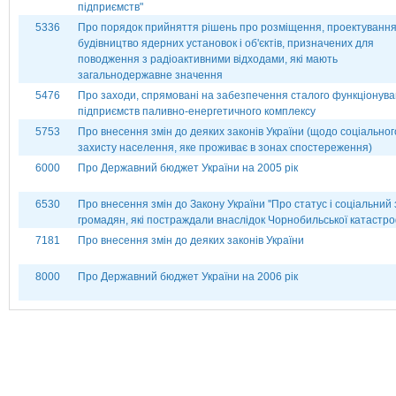
підприємств"
5336
Про порядок прийняття рішень про розміщення, проектування
будівництво ядерних установок і об'єктів, призначених для
поводження з радіоактивними відходами, які мають
загальнодержавне значення
5476
Про заходи, спрямовані на забезпечення сталого функціонув
підприємств паливно-енергетичного комплексу
5753
Про внесення змін до деяких законів України (щодо соціальног
захисту населення, яке проживає в зонах спостереження)
6000
Про Державний бюджет України на 2005 рік
6530
Про внесення змін до Закону України ''Про статус і соціальний
громадян, які постраждали внаслідок Чорнобильської катастро
7181
Про внесення змін до деяких законів України
8000
Про Державний бюджет України на 2006 рік