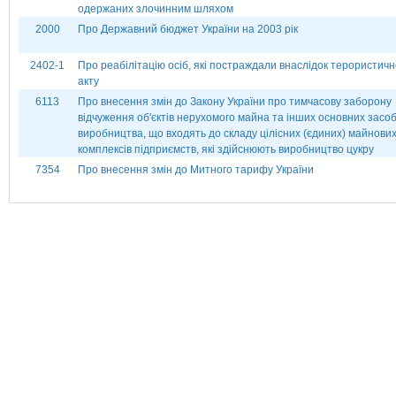
одержаних злочинним шляхом
2000
Про Державний бюджет України на 2003 рік
2402-1
Про реабілітацію осіб, які постраждали внаслідок терористичн
акту
6113
Про внесення змін до Закону України про тимчасову заборону
відчуження об'єктів нерухомого майна та інших основних засоб
виробництва, що входять до складу цілісних (єдиних) майнови
комплексів підприємств, які здійснюють виробництво цукру
7354
Про внесення змін до Митного тарифу України