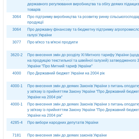
державного регулювання виробництва та обігу деяких підакци
товарів
3064
Про підтримку виробництва та розвитку ринку сільськогоспода
продукції
3064
Про державну фінансову та бюджетну підтримку агропромисло
галузі України
3077
Про м'ясо та м'ясні продукти
3620-2
Про внесення змін до розділу ХІ Митного тарифу України (щод
на продукцію текстильної та швейної галузей) затвердженого 
України "Про Митний тариф України"
4000
Про Державний бюджет України на 2004 рік
4000-1
Про внесення змін до деяких Законів України з питань оподат
у зв'язку із прийняттям Закону України "Про Державний бюдже
України на 2004 рік"
4000-1
Про внесення змін до деяких Законів України з питань оподат
у зв'язку із прийняттям Закону України "Про Державний бюдже
України на 2004 рік"
4285-4
Про вибори народних депутатів України
7181
Про внесення змін до деяких законів України