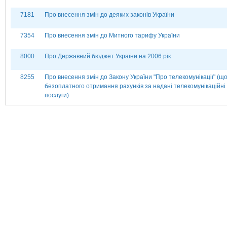
7181
Про внесення змін до деяких законів України
7354
Про внесення змін до Митного тарифу України
8000
Про Державний бюджет України на 2006 рік
8255
Про внесення змін до Закону України "Про телекомунікації" (щ
безоплатного отримання рахунків за надані телекомунікаційні
послуги)