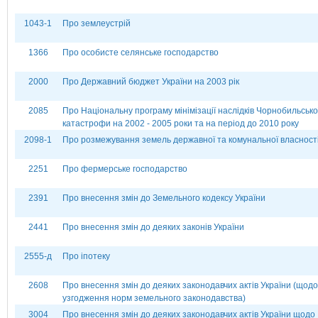
1043-1
Про землеустрій
1366
Про особисте селянське господарство
2000
Про Державний бюджет України на 2003 рік
2085
Про Національну програму мінімізації наслідків Чорнобильсько
катастрофи на 2002 - 2005 роки та на період до 2010 року
2098-1
Про розмежування земель державної та комунальної власност
2251
Про фермерське господарство
2391
Про внесення змін до Земельного кодексу України
2441
Про внесення змін до деяких законів України
2555-д
Про іпотеку
2608
Про внесення змін до деяких законодавчих актів України (щодо
узгодження норм земельного законодавства)
3004
Про внесення змін до деяких законодавчих актів України щодо