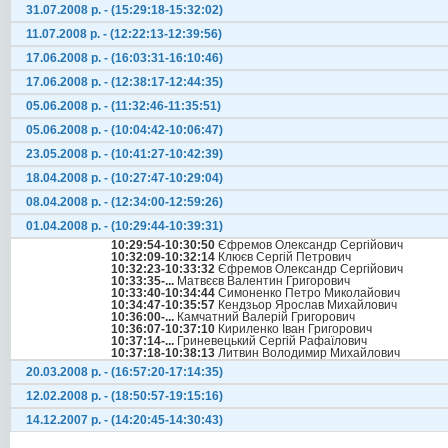
31.07.2008 р. - (15:29:18-15:32:02)
11.07.2008 р. - (12:22:13-12:39:56)
17.06.2008 р. - (16:03:31-16:10:46)
17.06.2008 р. - (12:38:17-12:44:35)
05.06.2008 р. - (11:32:46-11:35:51)
05.06.2008 р. - (10:04:42-10:06:47)
23.05.2008 р. - (10:41:27-10:42:39)
18.04.2008 р. - (10:27:47-10:29:04)
08.04.2008 р. - (12:34:00-12:59:26)
01.04.2008 р. - (10:29:44-10:39:31)
10:29:54-10:30:50
Єфремов Олександр Сергійович
10:32:09-10:32:14
Клюєв Сергій Петрович
10:32:23-10:33:32
Єфремов Олександр Сергійович
10:33:35-...
Матвєєв Валентин Григорович
10:33:40-10:34:44
Симоненко Петро Миколайович
10:34:47-10:35:57
Кендзьор Ярослав Михайлович
10:36:00-...
Камчатний Валерій Григорович
10:36:07-10:37:10
Кириленко Іван Григорович
10:37:14-...
Гриневецький Сергій Рафаїлович
10:37:18-10:38:13
Литвин Володимир Михайлович
20.03.2008 р. - (16:57:20-17:14:35)
12.02.2008 р. - (18:50:57-19:15:16)
14.12.2007 р. - (14:20:45-14:30:43)