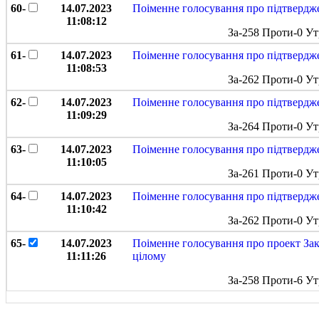
60-
14.07.2023
Поіменне голосування про підтвердж
11:08:12
За-258 Проти-0 У
61-
14.07.2023
Поіменне голосування про підтвердж
11:08:53
За-262 Проти-0 У
62-
14.07.2023
Поіменне голосування про підтвердж
11:09:29
За-264 Проти-0 У
63-
14.07.2023
Поіменне голосування про підтвердж
11:10:05
За-261 Проти-0 У
64-
14.07.2023
Поіменне голосування про підтвердж
11:10:42
За-262 Проти-0 У
65-
14.07.2023
Поіменне голосування про проект Зак
11:11:26
цілому
За-258 Проти-6 У