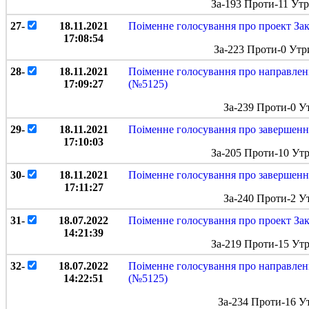
За-193 Проти-11 Ут
27-
18.11.2021
Поіменне голосування про проект Зако
17:08:54
За-223 Проти-0 Утр
28-
18.11.2021
Поіменне голосування про направленн
17:09:27
(№5125)
За-239 Проти-0 У
29-
18.11.2021
Поіменне голосування про завершення
17:10:03
За-205 Проти-10 Ут
30-
18.11.2021
Поіменне голосування про завершення
17:11:27
За-240 Проти-2 У
31-
18.07.2022
Поіменне голосування про проект Зако
14:21:39
За-219 Проти-15 Ут
32-
18.07.2022
Поіменне голосування про направленн
14:22:51
(№5125)
За-234 Проти-16 У