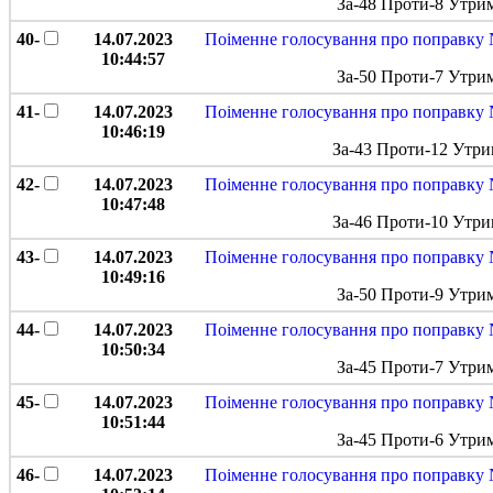
За-48 Проти-8 Утри
40-
14.07.2023
Поіменне голосування про поправку 
10:44:57
За-50 Проти-7 Утри
41-
14.07.2023
Поіменне голосування про поправку 
10:46:19
За-43 Проти-12 Утри
42-
14.07.2023
Поіменне голосування про поправку 
10:47:48
За-46 Проти-10 Утри
43-
14.07.2023
Поіменне голосування про поправку 
10:49:16
За-50 Проти-9 Утри
44-
14.07.2023
Поіменне голосування про поправку 
10:50:34
За-45 Проти-7 Утри
45-
14.07.2023
Поіменне голосування про поправку 
10:51:44
За-45 Проти-6 Утри
46-
14.07.2023
Поіменне голосування про поправку 