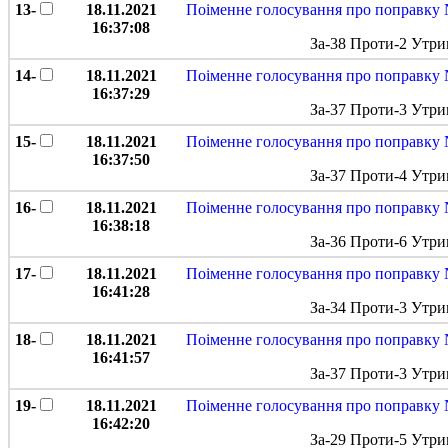
13-
18.11.2021
Поіменне голосування про поправку 
16:37:08
За-38 Проти-2 Утри
14-
18.11.2021
Поіменне голосування про поправку 
16:37:29
За-37 Проти-3 Утри
15-
18.11.2021
Поіменне голосування про поправку 
16:37:50
За-37 Проти-4 Утри
16-
18.11.2021
Поіменне голосування про поправку 
16:38:18
За-36 Проти-6 Утри
17-
18.11.2021
Поіменне голосування про поправку 
16:41:28
За-34 Проти-3 Утри
18-
18.11.2021
Поіменне голосування про поправку 
16:41:57
За-37 Проти-3 Утри
19-
18.11.2021
Поіменне голосування про поправку 
16:42:20
За-29 Проти-5 Утри