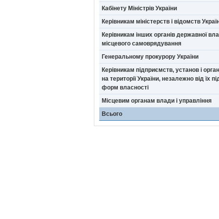
Кабінету Міністрів України
Керівникам міністерств і відомств Украї
Керівникам інших органів державної вла
місцевого самоврядування
Генеральному прокурору України
Керівникам підприємств, установ і орга
на території України, незалежно від їх п
форм власності
Місцевим органам влади і управління
Всього