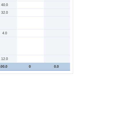
40.0
32.0
4.0
12.0
100.0
0
0.0