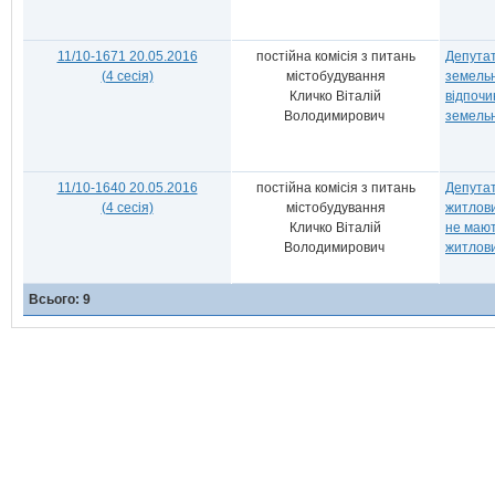
11/10-1671 20.05.2016
постійна комісія з питань
Депутат
(4 сесія)
містобудування
земельн
Кличко Віталій
відпочи
Володимирович
земельн
11/10-1640 20.05.2016
постійна комісія з питань
Депутат
(4 сесія)
містобудування
житлови
Кличко Віталій
не мают
Володимирович
житлови
Всього: 9