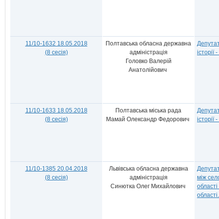
11/10-1632 18.05.2018
Полтавська обласна державна
Депута
(8 сесія)
адміністрація
історії
Головко Валерій
Анатолійович
11/10-1633 18.05.2018
Полтавська міська рада
Депута
(8 сесія)
Мамай Олександр Федорович
історії
11/10-1385 20.04.2018
Львівська обласна державна
Депутат
(8 сесія)
адміністрація
між сел
Синютка Олег Михайлович
області
області.