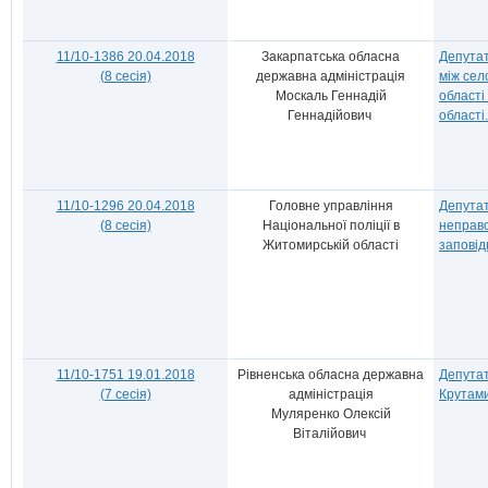
11/10-1386 20.04.2018
Закарпатська обласна
Депутат
(8 сесія)
державна адміністрація
між сел
Москаль Геннадій
області
Геннадійович
області.
11/10-1296 20.04.2018
Головне управління
Депутат
(8 сесія)
Національної поліції в
неправо
Житомирській області
заповід
11/10-1751 19.01.2018
Рівненська обласна державна
Депутат
(7 сесія)
адміністрація
Крутами
Муляренко Олексій
Віталійович