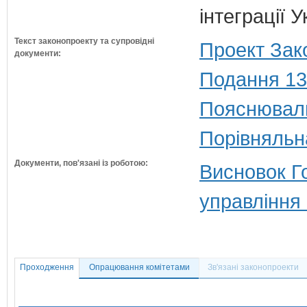
інтеграції 
Текст законопроекту та супровідні
Проект Зак
документи:
Подання 13
Пояснюваль
Порівняльн
Документи, пов'язані із роботою:
Висновок Г
управління
Проходження
Опрацювання комітетами
Зв'язані законопроекти