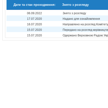
Дати та стан проходження:
Знято з розгляду
06.09.2022
Знято з розгляду
17.07.2020
Надано для ознайомлення
16.07.2020
Направлено на розгляд Комітет
15.07.2020
Передано на розгляд керівництв
15.07.2020
Одержано Верховною Радою Укр