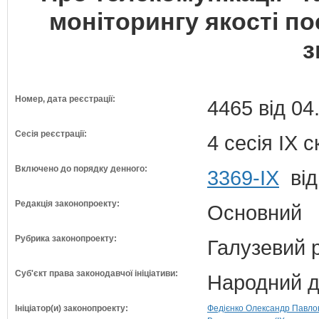
моніторингу якості по
з
Номер, дата реєстрації:
4465 від 04
Сесія реєстрації:
4 сесія IX 
Включено до порядку денного:
3369-ІХ
від
Редакція законопроекту:
Основний
Рубрика законопроекту:
Галузевий 
Суб'єкт права законодавчої ініціативи:
Народний д
Ініціатор(и) законопроекту:
Федієнко Олександр Павлов