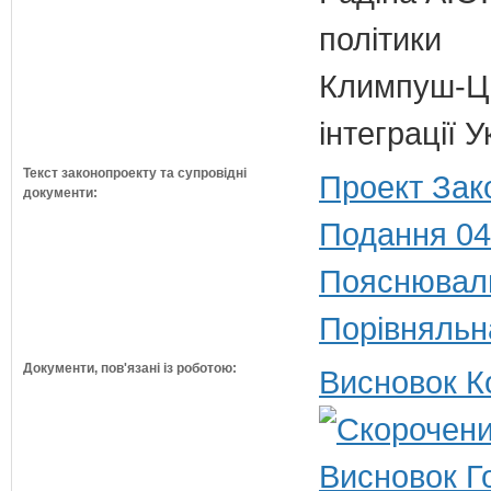
політики
Климпуш-Ци
інтеграції 
Текст законопроекту та супровідні
Проект Зак
документи:
Подання 04
Пояснюваль
Порівняльн
Документи, пов'язані із роботою:
Висновок К
Висновок Г