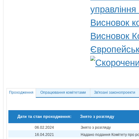
управління
Висновок ко
Висновок Ко
Європейськ
Проходження
Опрацювання комітетами
Зв'язані законопроекти
Дати та стан проходження:
Знято з розгляду
06.02.2024
Знято з розгляду
16.04.2021
Надано подання Комітету про р