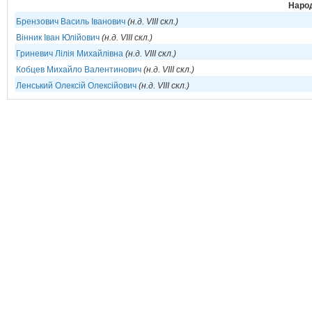
Народ
Брензович Василь Іванович
(н.д. VIII скл.)
Вінник Іван Юлійович
(н.д. VIII скл.)
Гриневич Лілія Михайлівна
(н.д. VIII скл.)
Кобцев Михайло Валентинович
(н.д. VIII скл.)
Ленський Олексій Олексійович
(н.д. VIII скл.)