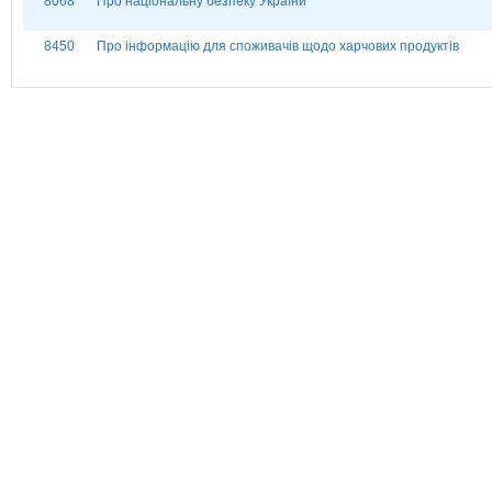
8068
Про національну безпеку України
8450
Про інформацію для споживачів щодо харчових продуктів