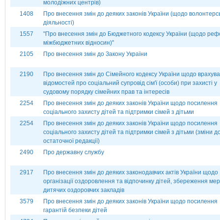
молодіжних центрів)
1408
Про внесення змін до деяких законів України (щодо волонтерсь
діяльності)
1557
"Про внесення змін до Бюджетного кодексу України (щодо ре
міжбюджетних відносин)"
2105
Про внесення змін до Закону України
2190
Про внесення змін до Сімейного кодексу України щодо врахув
відомостей про соціальний супровід сім'ї (особи) при захисті у
судовому порядку сімейних прав та інтересів
2254
Про внесення змін до деяких законів України щодо посилення
соціального захисту дітей та підтримки сімей з дітьми
2254
Про внесення змін до деяких законів України щодо посилення
соціального захисту дітей та підтримки сімей з дітьми (зміни д
остаточної редакції)
2490
Про державну службу
2917
Про внесення змін до деяких законодавчих актів України щодо
організації оздоровлення та відпочинку дітей, збереження мер
дитячих оздоровчих закладів
3579
Про внесення змін до деяких законів України щодо посилення
гарантій безпеки дітей